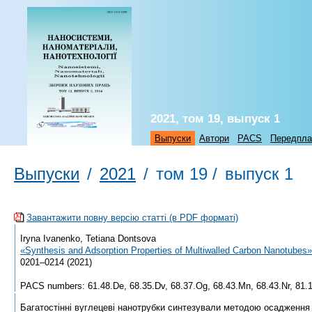
2021, том 19, выпуск 1
Выпуски
Автори
PACS
Передпла
Выпуски
/
2021
/
том 19 /
выпуск 1
Завантажити повну версію статті (в PDF форматі)
Iryna Ivanenko, Tetiana Dontsova
«Synthesis and Adsorption Properties of Multiwalled Carbon Nanotubes»
0201–0214 (2021)
PACS numbers: 61.48.De, 68.35.Dv, 68.37.Og, 68.43.Mn, 68.43.Nr, 81.1
Багатостінні вуглецеві нанотрубки синтезували методою осадження