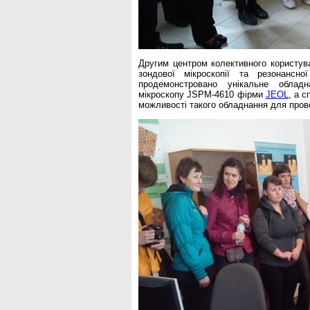
Другим центром колективного користува
зондової мікроскопії та резонансн
продемонстровано унікальне обладн
мікроскопу JSPM-4610 фірми
JEOL
, а 
можливості такого обладнання для пров