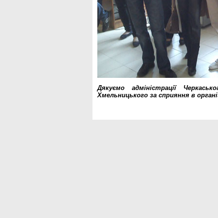
Дякуємо адміністрації Черкаськ
Хмельницького за сприяння в організ