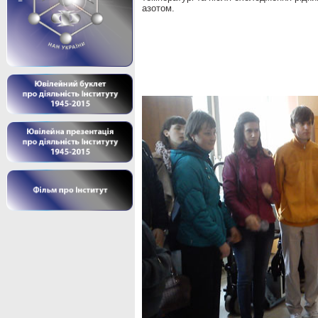
азотом.