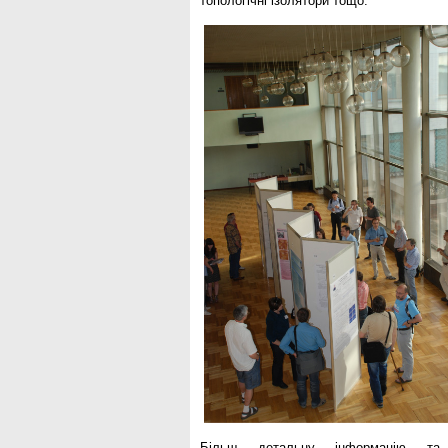
топологічні ізолятори тощо.
Більш детальну інформацію та 