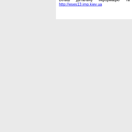
http://eses13.imp.kiev.ua