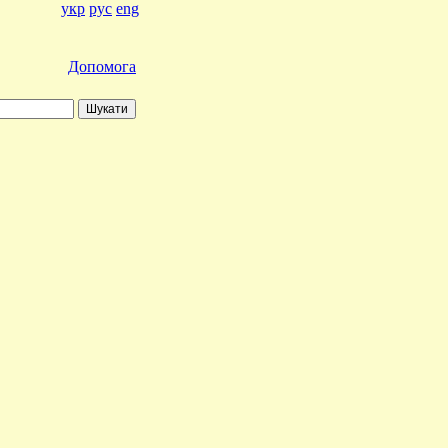
укр
рус
eng
Допомога