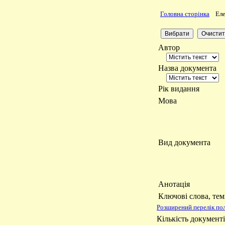
Головна сторінка
Еле
Автор
Назва документа
Рік видання
Мова
Вид документа
Анотація
Ключові слова, те
Розширений перелік пол
Кількість документі